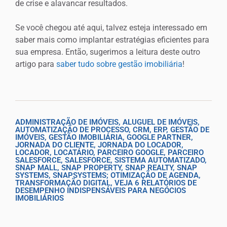
de crise e alavancar resultados.
Se você chegou até aqui, talvez esteja interessado em
saber mais como implantar estratégias eficientes para
sua empresa. Então, sugerimos a leitura deste outro
artigo para
saber tudo sobre gestão imobiliária
!
ADMINISTRAÇÃO DE IMÓVEIS
,
ALUGUEL DE IMÓVEIS
,
AUTOMATIZAÇÃO DE PROCESSO
,
CRM
,
ERP
,
GESTÃO DE
IMÓVEIS
,
GESTÃO IMOBILIÁRIA
,
GOOGLE PARTNER
,
JORNADA DO CLIENTE
,
JORNADA DO LOCADOR
,
LOCADOR
,
LOCATÁRIO
,
PARCEIRO GOOGLE
,
PARCEIRO
SALESFORCE
,
SALESFORCE
,
SISTEMA AUTOMATIZADO
,
SNAP MALL
,
SNAP PROPERTY
,
SNAP REALTY
,
SNAP
SYSTEMS
,
SNAPSYSTEMS; OTIMIZAÇÃO DE AGENDA
,
TRANSFORMAÇÃO DIGITAL
,
VEJA 6 RELATÓRIOS DE
DESEMPENHO INDISPENSÁVEIS PARA NEGÓCIOS
IMOBILIÁRIOS