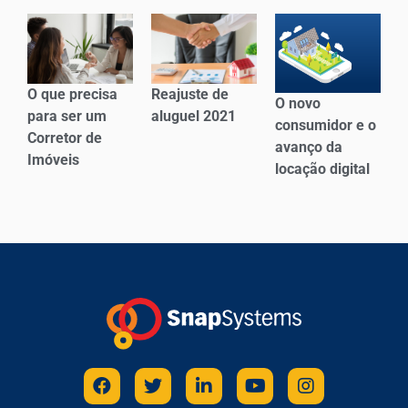
O que precisa
Reajuste de
O novo
para ser um
aluguel 2021
consumidor e o
Corretor de
avanço da
Imóveis
locação digital