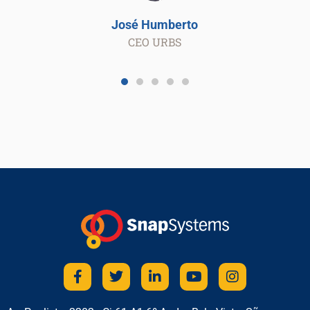
José Humberto
CEO URBS