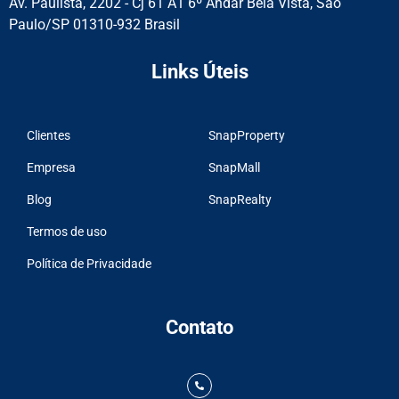
Av. Paulista, 2202 - Cj 61 A1 6º Andar Bela Vista, São
Paulo/SP 01310-932 Brasil
Links Úteis
Clientes
SnapProperty
Empresa
SnapMall
Blog
SnapRealty
Termos de uso
Política de Privacidade
Contato