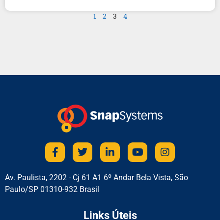
1
2
3
4
Av. Paulista, 2202 - Cj 61 A1 6º Andar Bela Vista, São
Paulo/SP 01310-932 Brasil
Links Úteis