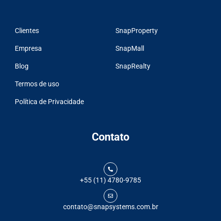
Clientes
SnapProperty
Empresa
SnapMall
Blog
SnapRealty
Termos de uso
Política de Privacidade
Contato
+55 (11) 4780-9785
contato@snapsystems.com.br