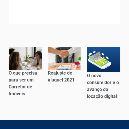
O que precisa
Reajuste de
O novo
para ser um
aluguel 2021
consumidor e o
Corretor de
avanço da
Imóveis
locação digital