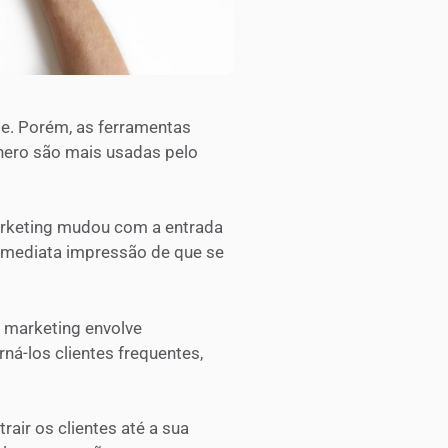
de. Porém, as ferramentas
nero são mais usadas pelo
marketing mudou com a entrada
 imediata impressão de que se
e marketing envolve
rná-los clientes frequentes,
air os clientes até a sua