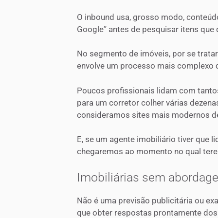
O inbound usa, grosso modo, conteúd
Google” antes de pesquisar itens que
No segmento de imóveis, por se trata
envolve um processo mais complexo de
Poucos profissionais lidam com tanto
para um corretor colher várias dezena
consideramos sites mais modernos de
E, se um agente imobiliário tiver que 
chegaremos ao momento no qual terem
Imobiliárias sem abordag
Não é uma previsão publicitária ou ex
que obter respostas prontamente dos