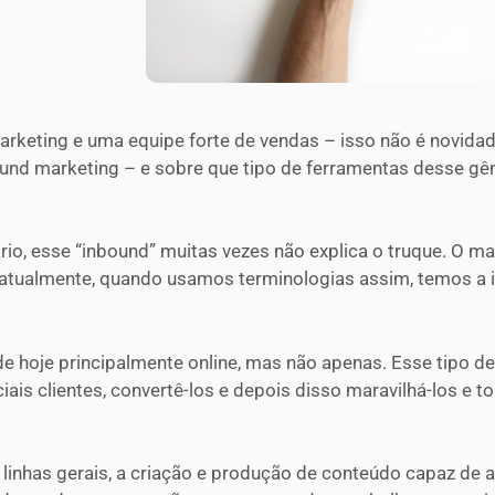
rketing e uma equipe forte de vendas – isso não é novida
und marketing – e sobre que tipo de ferramentas desse gê
rio, esse “inbound” muitas vezes não explica o truque. O 
 e atualmente, quando usamos terminologias assim, temos a
e hoje principalmente online, mas não apenas. Esse tipo d
iais clientes, convertê-los e depois disso maravilhá-los e to
nhas gerais, a criação e produção de conteúdo capaz de atr