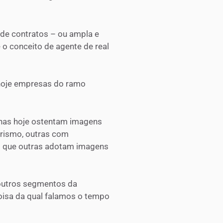
 de contratos – ou ampla e
o conceito de agente de real
hoje empresas do ramo
nas hoje ostentam imagens
rismo, outras com
to que outras adotam imagens
 outros segmentos da
coisa da qual falamos o tempo