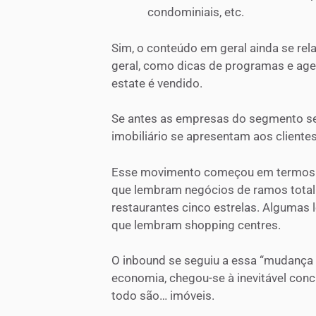
condominiais, etc.
Sim, o conteúdo em geral ainda se rel
geral, como dicas de programas e age
estate é vendido.
Se antes as empresas do segmento s
imobiliário se apresentam aos cliente
Esse movimento começou em termos de
que lembram negócios de ramos total
restaurantes cinco estrelas. Algumas
que lembram shopping centres.
O inbound se seguiu a essa “mudança 
economia, chegou-se à inevitável con
todo são… imóveis.