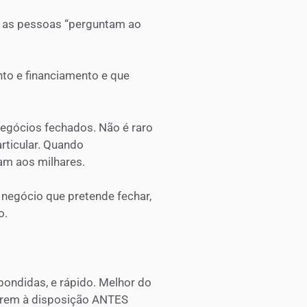
e as pessoas “perguntam ao
to e financiamento e que
negócios fechados. Não é raro
rticular. Quando
am aos milhares.
u negócio que pretende fechar,
o.
pondidas, e rápido. Melhor do
erem à disposição ANTES