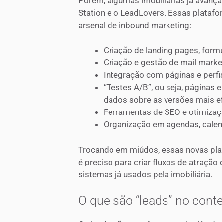
Porém, algumas imobiliárias já avan
Station e o LeadLovers. Essas plataf
arsenal de inbound marketing:
Criação de landing pages, form
Criação e gestão de mail marke
Integração com páginas e perfi
“Testes A/B”, ou seja, páginas 
dados sobre as versões mais e
Ferramentas de SEO e otimizaç
Organização em agendas, calend
Trocando em miúdos, essas novas pla
é preciso para criar fluxos de atração
sistemas já usados pela imobiliária.
O que são “leads” no conte