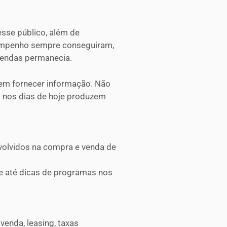
esse público, além de
empenho sempre conseguiram,
 vendas permanecia.
 em fornecer informação. Não
o nos dias de hoje produzem
volvidos na compra e venda de
 e até dicas de programas nos
enda, leasing, taxas