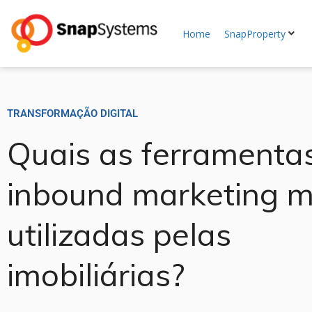
Home
SnapProperty
TRANSFORMAÇÃO DIGITAL
Quais as ferramenta
inbound marketing m
utilizadas pelas
imobiliárias?