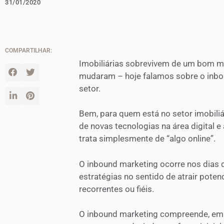
31/01/2020
COMPARTILHAR:
Imobiliárias sobrevivem de um bom ma
mudaram – hoje falamos sobre o inbo
setor.
Bem, para quem está no setor imobiliá
de novas tecnologias na área digital
trata simplesmente de “algo online”.
O inbound marketing ocorre nos dias d
estratégias no sentido de atrair potenc
recorrentes ou fiéis.
O inbound marketing compreende, em li