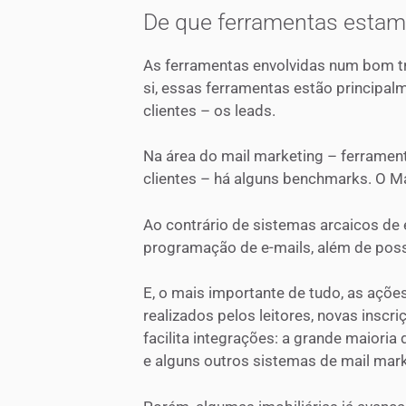
De que ferramentas estam
As ferramentas envolvidas num bom t
si, essas ferramentas estão principal
clientes – os leads.
Na área do mail marketing – ferrament
clientes – há alguns benchmarks. O Ma
Ao contrário de sistemas arcaicos de
programação de e-mails, além de poss
E, o mais importante de tudo, as açõe
realizados pelos leitores, novas insc
facilita integrações: a grande maiori
e alguns outros sistemas de mail mark