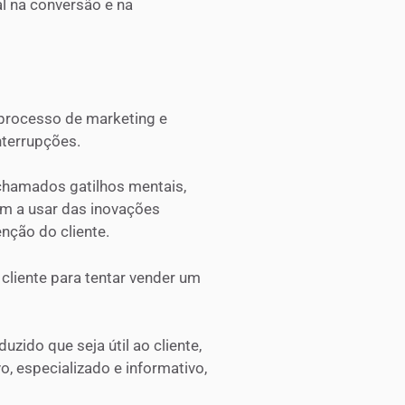
l na conversão e na
o processo de marketing e
nterrupções.
 chamados gatilhos mentais,
m a usar das inovações
nção do cliente.
cliente para tentar vender um
zido que seja útil ao cliente,
o, especializado e informativo,