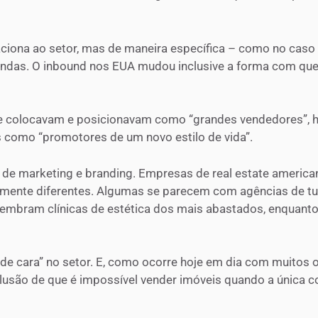
aciona ao setor, mas de maneira específica – como no caso
ndas. O inbound nos EUA mudou inclusive a forma com que 
e colocavam e posicionavam como “grandes vendedores”, 
s como “promotores de um novo estilo de vida”.
 marketing e branding. Empresas de real estate america
mente diferentes. Algumas se parecem com agências de tu
 lembram clínicas de estética dos mais abastados, enquan
de cara” no setor. E, como ocorre hoje em dia com muitos
clusão de que é impossível vender imóveis quando a única 