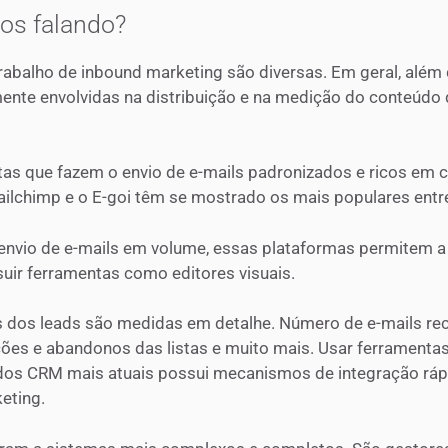
os falando?
rabalho de inbound marketing são diversas. Em geral, alé
mente envolvidas na distribuição e na medição do conteúdo q
as que fazem o envio de e-mails padronizados e ricos em c
ilchimp e o E-goi têm se mostrado os mais populares entre 
 envio de e-mails em volume, essas plataformas permitem a
uir ferramentas como editores visuais.
s dos leads são medidas em detalhe. Número de e-mails rece
rições e abandonos das listas e muito mais. Usar ferramenta
a dos CRM mais atuais possui mecanismos de integração ráp
eting.