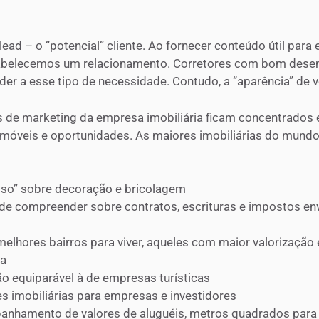
ead – o “potencial” cliente. Ao fornecer conteúdo útil para 
stabelecemos um relacionamento. Corretores com bom des
der a esse tipo de necessidade. Contudo, a “aparência” de
 de marketing da empresa imobiliária ficam concentrados
 imóveis e oportunidades. As maiores imobiliárias do mund
sso” sobre decoração e bricolagem
 de compreender sobre contratos, escrituras e impostos en
elhores bairros para viver, aqueles com maior valorização
ta
o equiparável à de empresas turísticas
es imobiliárias para empresas e investidores
anhamento de valores de aluguéis, metros quadrados para v