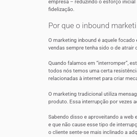
empresa – reduzindo o esforço inicial
fidelização.
Por que o inbound marketi
O marketing inbound é aquele focado em
vendas sempre tenha sido o de atrair 
Quando falamos em “interromper”, est
todos nós temos uma certa resistênc
relacionadas à internet para criar m
O marketing tradicional utiliza mensa
produto. Essa interrupção por vezes
Sabendo disso e aproveitando a web e a
e que não cause esse tipo de interrupç
o cliente sente-se mais inclinado a ad