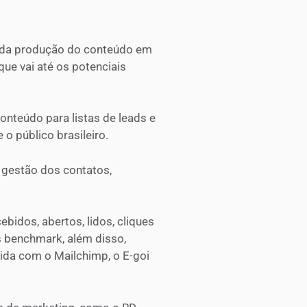
m da produção do conteúdo em
ue vai até os potenciais
onteúdo para listas de leads e
o público brasileiro.
 gestão dos contatos,
bidos, abertos, lidos, cliques
s benchmark, além disso,
ida com o Mailchimp, o E-goi