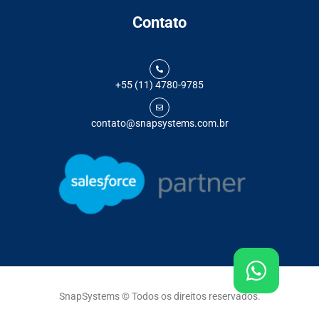
Contato
+55 (11) 4780-9785
contato@snapsystems.com.br
SnapSystems © Todos os direitos reservados.