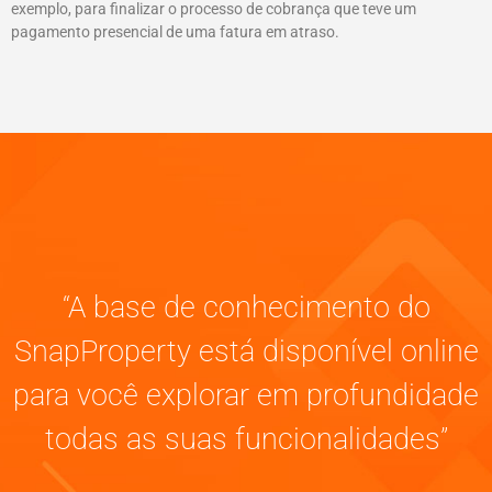
exemplo, para finalizar o processo de cobrança que teve um
pagamento presencial de uma fatura em atraso.
“A base de conhecimento do
SnapProperty está disponível online
para você explorar em profundidade
todas as suas funcionalidades”