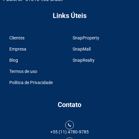
Links Úteis
Clientes
SnapProperty
Empresa
SnapMall
Blog
SnapRealty
Termos de uso
Política de Privacidade
Contato
+55 (11) 4780-9785