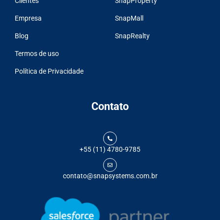
Clientes
SnapProperty
Empresa
SnapMall
Blog
SnapRealty
Termos de uso
Política de Privacidade
Contato
+55 (11) 4780-9785
contato@snapsystems.com.br