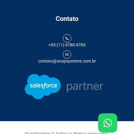
Contato
+55 (11) 4780-9785
contato@snapsystems.com.br
SnapSystems © Todos os direitos reservados.