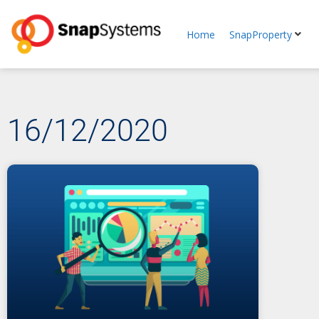
Home
SnapProperty
16/12/2020