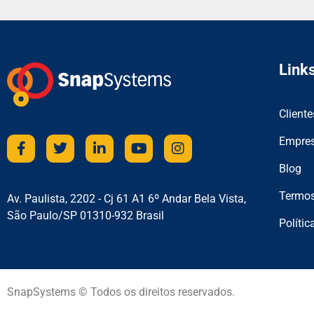
Links
Cliente
Empre
Blog
Termos
Av. Paulista, 2202 - Cj 61 A1 6º Andar Bela Vista,
São Paulo/SP 01310-932 Brasil
Polític
SnapSystems © Todos os direitos reservados.