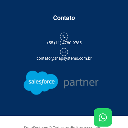
Contato
+55 (11) 4780-9785
contato@snapsystems.com.br
SnapSystems © Todos os direitos reservados.